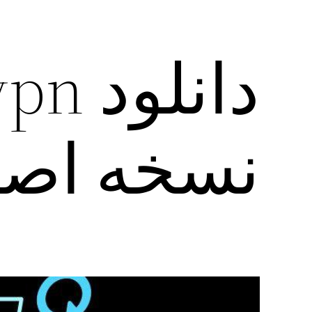
نسخه اص