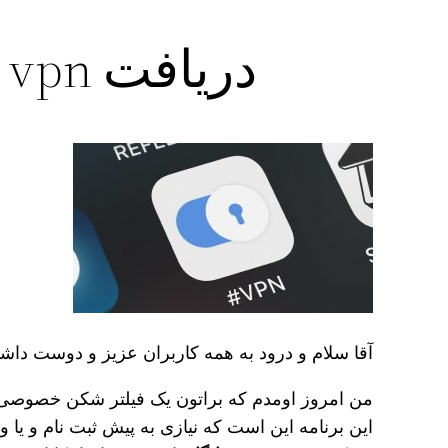
دریافت grooz vpn برنامه فیلتر شکن پرسرعت
آقا سلام و درود به همه کاربران عزیز و دوست داشتن
من امروز اومدم که براتون یک فیلتر شکن خصوصی و 
این برنامه این است که نیازی به پیش ثبت نام و یا