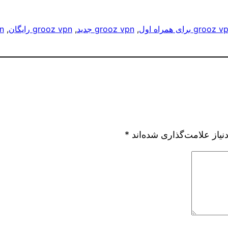
grooz برای همراه اول
, 
grooz vpn جدید
, 
grooz vpn رایگان
, 
pn
یاز علامت‌گذاری شده‌اند
*