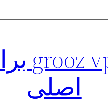
دانلود n
اصلی