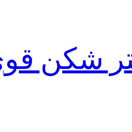
لتر شکن قو