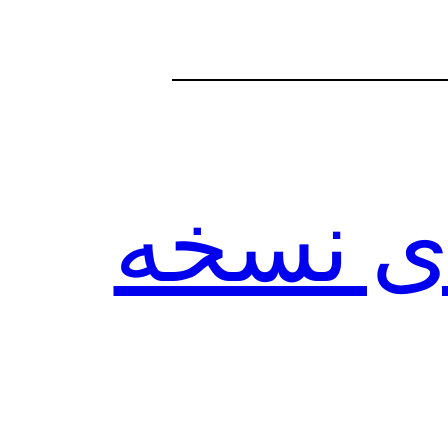
grooz vp برای نسخه