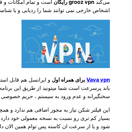
می‌کند
grooz vpn رایگان
است و تمام امکانات و قا
اشخاص خارجی نمی توانند شما را ردیابی و یا شناسا
Vava vpn
برای همراه اول
و ایرانسل هم قابل استف
باند پرسرعت است شما میتونید از طریق این برنامه
سختگیرانه و عدم ورود به سیستم ، حریم خصوصی و عد
این فیلتر شکن نیاز به مجوز اضافی هم ندارد و همچ
بسیار کم تری رو نسبت به نسخه معمولی خود دارد و ش
شود و یا از سرعت ان کاسته پس توام همین الان د