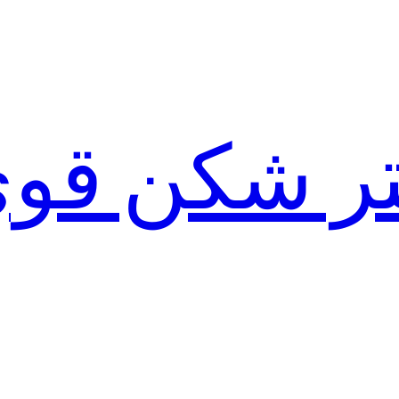
لتر شکن قو