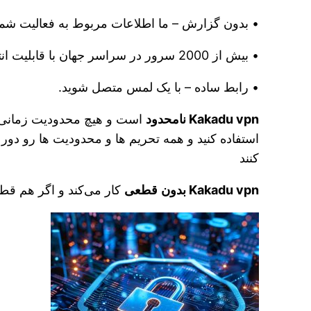
• بدون گزارش – ما اطلاعات مربوط به فعالیت شما 
• بیش از 2000 سرور در سراسر جهان با قابلیت انتخاب مکان بهینه.
• رابط ساده – با یک لمس متصل شوید.
Kakadu vpn نامحدود
است و هیچ محدودیت زمانی و 
استفاده کنید و همه تحریم ها و محدودیت ها رو دور 
کنند
Kakadu vpn بدون
قطعی
کار می‌کند و اگر هم قط