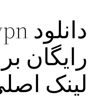
دانلو
رایگان برا
لینک اصل