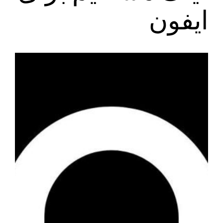
ایفون