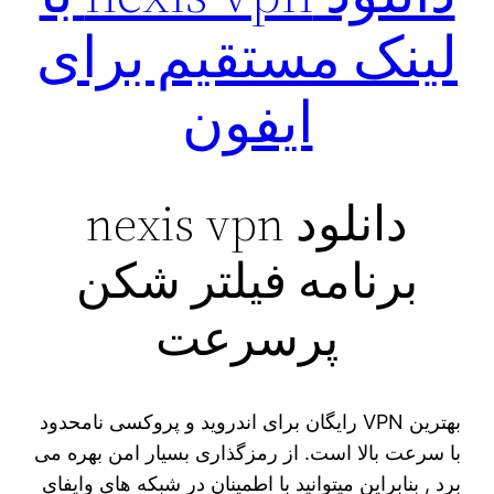
لینک مستقیم برای
ایفون
دانلود nexis vpn
برنامه فیلتر شکن
پرسرعت
بهترین VPN رایگان برای اندروید و پروکسی نامحدود
با سرعت بالا است. از رمزگذاری بسیار امن بهره می
برد , بنابراین میتوانید با اطمینان در شبکه های وایفای