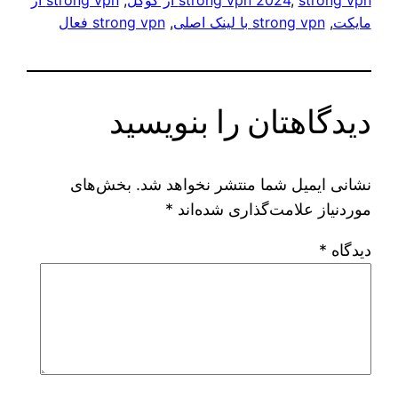
strong vpn از گوگل
, 
strong vpn 2024
, 
strong vpn از
مایکت
, 
strong vpn با لینک اصلی
, 
strong vpn فعال
دیدگاهتان را بنویسید
نشانی ایمیل شما منتشر نخواهد شد.
بخش‌های
موردنیاز علامت‌گذاری شده‌اند
*
دیدگاه
*