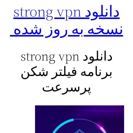
دانلود strong vpn
نسخه به روز شده ‌
دانلود strong vpn
برنامه فیلتر شکن
پرسرعت