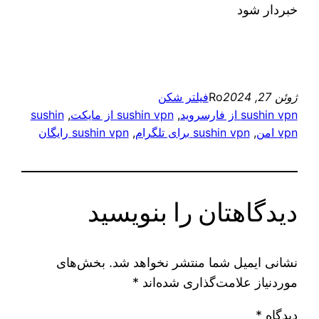
خبردار شود
ژوئن 27, 2024
Ro
فیلتر شکن
sushin vpn از فارسروید
, 
sushin vpn از مایکت
, 
sushin
vpn امن
, 
sushin vpn برای تلگرام
, 
sushin vpn رایگان
دیدگاهتان را بنویسید
نشانی ایمیل شما منتشر نخواهد شد.
بخش‌های
موردنیاز علامت‌گذاری شده‌اند
*
دیدگاه
*