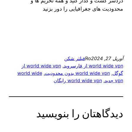
دردسر گشت و گذار کنید و همه تحریم ها و
محدودیت های جغرافیایی را دور بزنید
آوریل 27, 2024
Ro
فیلتر شکن
world wide vpn از فارسروید
, 
world wide vpn از
گوگل
, 
world wide vpn بدون محدودیت
, 
world wide
vpn جدید
, 
world wide vpn رایگان
دیدگاهتان را بنویسید