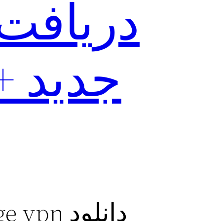
جدید +
دانلود edge vpn برنامه فیلتر شکن برای اندروید