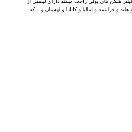
فیلتر شکن های پولی راحت میکنه دارای لیستی از
 و فرانسه و ایتالیا و کانادا و لهستان و….که