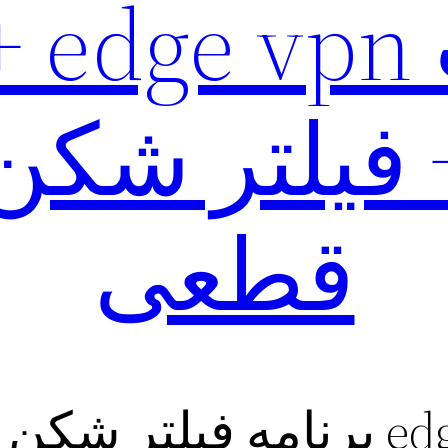
دریا
 فیلتر شکن
قطعی