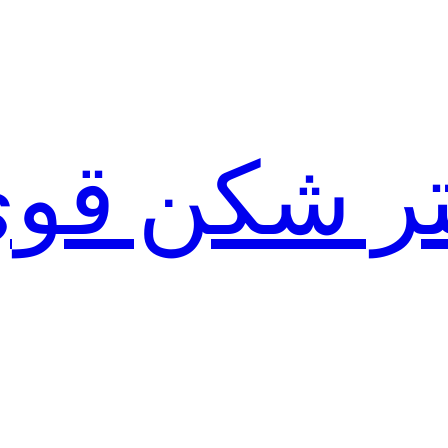
لتر شکن قو