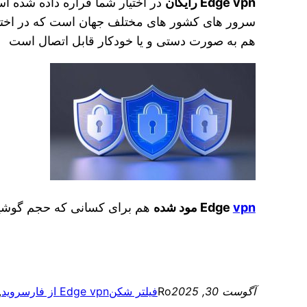
Edge vpn رایگان
در اختیار شما قراره داده شده اس
سرور های کشور های مختلف جهان است که در اختیار ک
هم به صورت دستی و یا خودکار قابل اتصال است
vpn
Edge
مود شده
هم برای کسانی که حجم گوش
آگوست 30, 2025
Ro
فیلتر شکن
Edge vpn از فارسروید
 