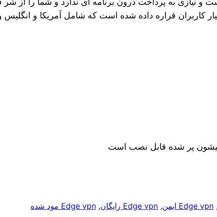
ت و نیازی به پرداخت درون برنامه ای ندارد و شما را از شر 
اربران قراره داده شده است که شامل آمریکا و انگلیس و هلند
یشون پر شده قابل نصب است
,
Edge vpn ایمن
, 
Edge vpn رایگان
, 
Edge vpn مود شده