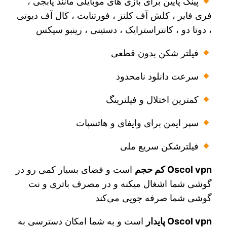
پینگ پایین برای بازی های موبایلی مانند پابجی ،
فری فایر ، کلش آف کلنز ، فورتنایت ، کال آف دیوتی
، دوتا دو ، کانتراسترایک ، دستینی ، رینبو سیکس
فیلتر شکن بدون قطعی
سرعت دانلود نامحدود
کمترین اختلال و فیلترینگ
سپر ایمن برای وایفای و هاتسپات
فیلترشکن سریع ملی
Oscol vpn کم حجم
است و فضای بسیار کمی رو در
گوشی شما اشغال میکنه و در مصرف باتری و نت
گوشی شما صرفه جویی می‌کند
Oscol vpn پایدار
است و به شما امکان دسترسی به