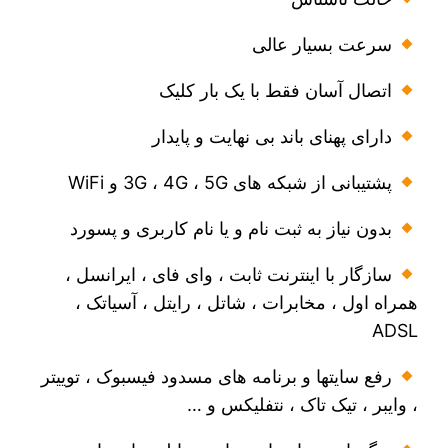
سرعت بسیار عالی
اتصال آسان فقط با یک بار کلیک
دارای پهنای باند بی نهایت و پایدار
پشتیبانی از شبکه های 3G ، 4G ، 5G و WiFi
بدون نیاز به ثبت نام و یا نام کاربری و پسورد
سازگار با اینترنت ثابت ، وای فای ، ایرانسل ،
همراه اول ، مخابرات ، شاتل ، رایتل ، آسیاتک ،
ADSL
رفع سایتها و برنامه های مسدود فیسبوک ، توییتر
، وایبر ، تیک تاک ، نتفلیکس و …