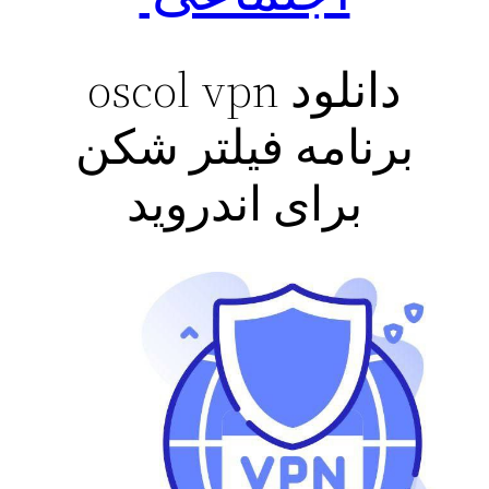
دانلود oscol vpn
برنامه فیلتر شکن
برای اندروید