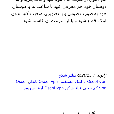
دوستان خود هم معرفی کنید تا ساعت ها با دوستان
خود به صورت صوتی و یا تصویری صحبت کنید بدون
اینکه قطع شود و یا از سرعت ان کاسته شود
ژانویه 1, 2025
Ro
فیلتر شکن
Oscol vpn با لینک مستقیم
, 
Oscol vpn پایدار
, 
Oscol
vpn کم حجم
, 
فیلترشکن Oscol vpn ازفارسروید