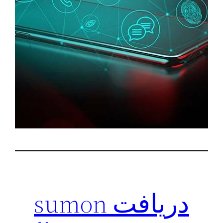
دریافت sumon