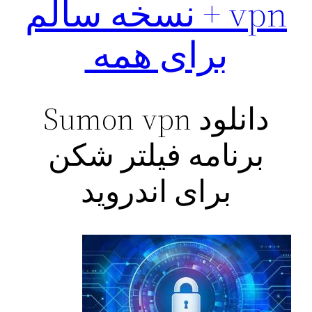
vpn + نسخه سالم
برای همه
دانلود Sumon vpn
برنامه فیلتر شکن
برای اندروید