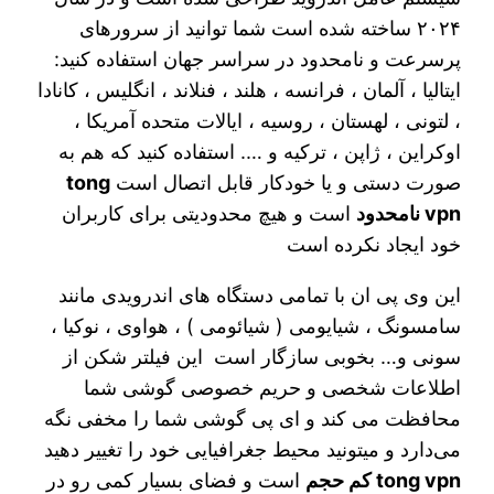
۲۰۲۴ ساخته شده است شما توانید از سرورهای
پرسرعت و نامحدود در سراسر جهان استفاده کنید:
ایتالیا ، آلمان ، فرانسه ، هلند ، فنلاند ، انگلیس ، کانادا
، لتونی ، لهستان ، روسیه ، ایالات متحده آمریکا ،
اوکراین ، ژاپن ، ترکیه و …. استفاده کنید که هم به
صورت دستی و یا خودکار قابل اتصال است
tong
vpn نامحدود
است و هیچ محدودیتی برای کاربران
خود ایجاد نکرده است
این وی پی ان با تمامی دستگاه های اندرویدی مانند
سامسونگ ، شیایومی ( شیائومی ) ، هواوی ، نوکیا ،
سونی و… بخوبی سازگار است این فیلتر شکن از
اطلاعات شخصی و حریم خصوصی گوشی شما
محافظت می کند و ای پی گوشی شما را مخفی نگه
می‌دارد و میتونید محیط جغرافیایی خود را تغییر دهید
tong vpn کم حجم
است و فضای بسیار کمی رو در