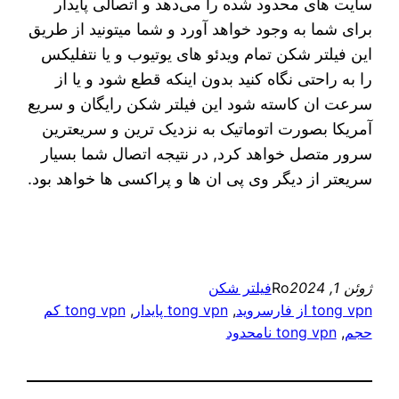
سایت های محدود شده را می‌دهد و اتصالی پایدار
برای شما به وجود خواهد آورد و شما میتونید از طریق
این فیلتر شکن تمام ویدئو های یوتیوب و یا نتفلیکس
را به راحتی نگاه کنید بدون اینکه قطع شود و یا از
سرعت ان کاسته شود این فیلتر شکن رایگان و سریع
آمریکا بصورت اتوماتیک به نزدیک ترین و سریعترین
سرور متصل خواهد کرد, در نتیجه اتصال شما بسیار
سریعتر از دیگر وی پی ان ها و پراکسی ها خواهد بود.
ژوئن 1, 2024
Ro
فیلتر شکن
tong vpn از فارسروید
, 
tong vpn پایدار
, 
tong vpn کم
حجم
, 
tong vpn نامحدود