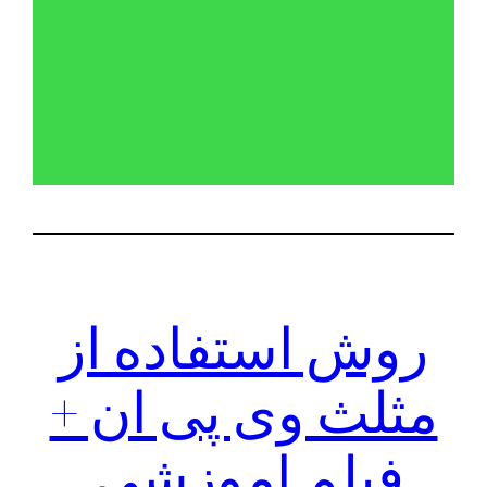
روش استفاده از
مثلث وی پی ان +
فیلم اموزشی