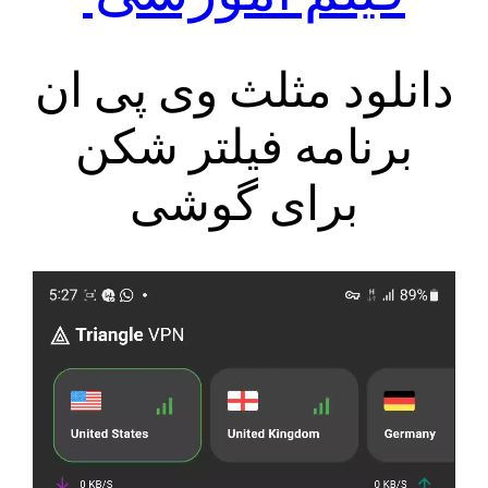
دانلود مثلث وی پی ان
برنامه فیلتر شکن
برای گوشی
نمایشگر
ویدیو