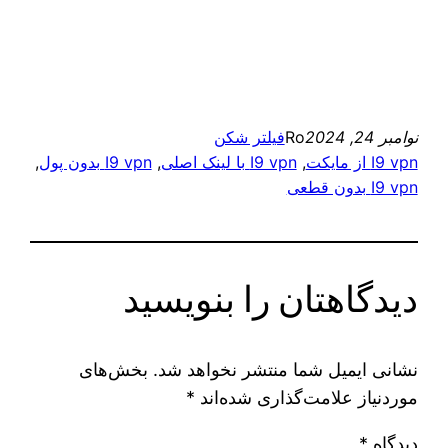
نوامبر 24, 2024
Ro
فیلتر شکن
I9 vpn از مایکت
, 
I9 vpn با لینک اصلی
, 
I9 vpn بدون پول
, 
I9 vpn بدون قطعی
دیدگاهتان را بنویسید
نشانی ایمیل شما منتشر نخواهد شد.
بخش‌های
موردنیاز علامت‌گذاری شده‌اند
*
دیدگاه
*