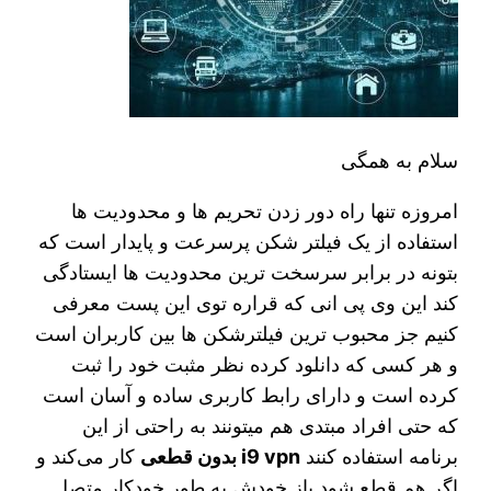
سلام به همگی
امروزه تنها راه دور زدن تحریم ها و محدودیت ها
استفاده از یک فیلتر شکن پرسرعت و پایدار است که
بتونه در برابر سرسخت ترین محدودیت ها ایستادگی
کند این وی پی انی که قراره توی اين پست معرفی
کنیم جز محبوب ترین فیلترشکن ها بین کاربران است
و هر کسی که دانلود کرده نظر مثبت خود را ثبت
کرده است و دارای رابط کاربری ساده و آسان است
که حتی افراد مبتدی هم میتونند به راحتی از این
برنامه استفاده کنند
i9 vpn بدون قطعی
کار می‌کند و
اگر هم قطع شود باز خودش به طور خودکار متصل