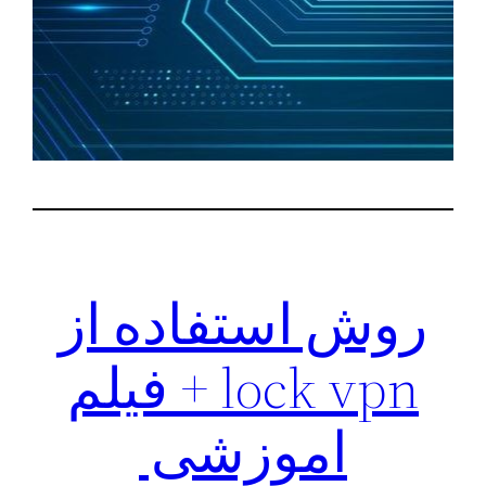
روش استفاده از
lock vpn + فیلم
اموزشی