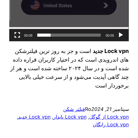
00:09
00:00
Lock vpn جدید
است و جز به روز ترین فیلترشکن
های اندرویدی است که در اختیار کاربران قراره داده
شده است و در سال ۲۰۲۴ ساخته شده است و هر از
چند گاهی آپدیت می‌شود و از سرعت خیلی بالایی
برخوردار است
سپتامبر 21, 2024
Ro
فیلتر شکن
Lock vpn از گوگل
, 
Lock vpn پایدار
, 
Lock vpn جدید
, 
Lock vpn رایگان