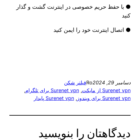
● با حفظ حریم خصوصی در اینترنت گشت و گذار
کنید
● اتصال اینترنت خود را ایمن کنید
دسامبر 29, 2024
Ro
فیلتر شکن
Surenet vpn از مایکت
, 
Surenet vpn برای تلگرام
, 
Surenet vpn برای ویندوز
, 
Surenet vpn پایدار
دیدگاهتان را بنویسید