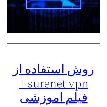
روش استفاده از
surenet vpn +
فیلم اموزشی