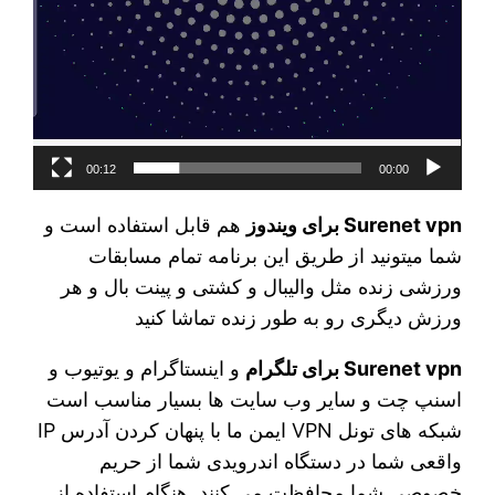
00:12
00:00
Surenet vpn برای ویندوز
هم قابل استفاده است و
شما میتونید از طریق این برنامه تمام مسابقات
ورزشی زنده مثل والیبال و کشتی و پینت بال و هر
ورزش دیگری رو به طور زنده تماشا کنید
Surenet vpn برای تلگرام
و اینستاگرام و یوتیوب و
اسنپ چت و سایر وب سایت ها بسیار مناسب است
شبکه های تونل VPN ایمن ما با پنهان کردن آدرس IP
واقعی شما در دستگاه اندرویدی شما از حریم
خصوصی شما محافظت می کنند. هنگام استفاده از