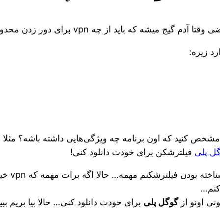
د از چه vpn برای دور زدن محدودیت تو کشور استفاده کنه؟
رد زیره:
ل پلی
فیلترشکن برای خودت دانلود کنی!
موضوع دیگ
کنم…
ی اونو از
گوگل پلی
برای خودت دانلود کنی… حالا بیا بریم ببی