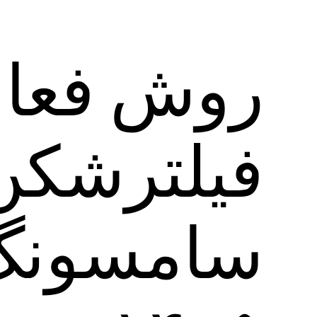
روش فعا
سامسونگ 