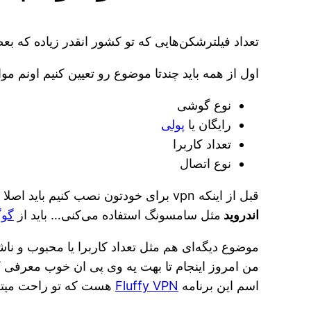
تعداد فیلترشکن‌هایی که تو کشور انقدر زیاده که بعضی وقتا آدم گیج میشه که بای
اول از همه باید چندتا موضوع رو تعیین کنیم اونم موا
نوع گوشی
رایگان یا
پولی
تعداد کاربرا
نوع اتصال
قبل از اینکه vpn برای خودتون نصب کنیم باید اصلا مشخص کنید که اون برنامه چه ویژگی‌هایی داشته باشه؟ مثلا مهم‌ترین چیز اینه که گوشی همراه چیه؟ اگه از
اندروید
مثل سامسونگ استفاده می‌کنی… باید از
گوگ
من امروز اینجام تا بهت یه وی پی ان خوب معرفی 
اسم این برنامه
Fluffy VPN
هست که تو راحت میتون