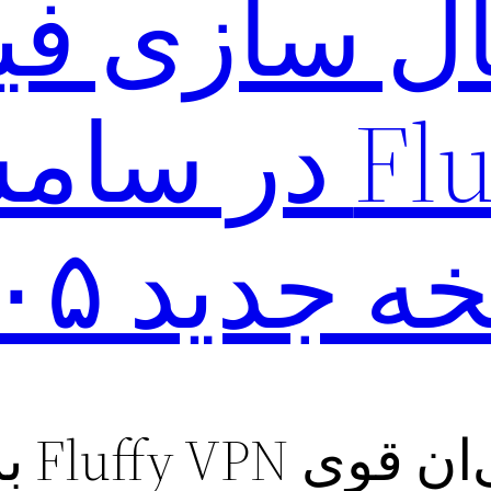
ل سازی فی
Fluffy VPN د
 جدید ۱۴۰۵
Fluff برای اندروید