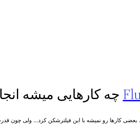
Fl
چه کارهایی میشه انجام
بعضی کارها رو نمیشه با این فیلترشکن کرد… ولی چون قدرت ب