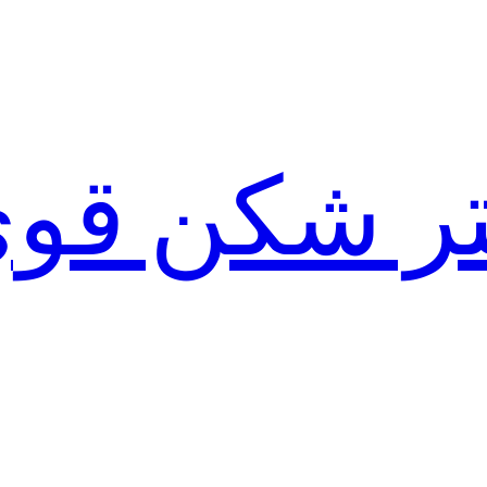
لتر شکن قو