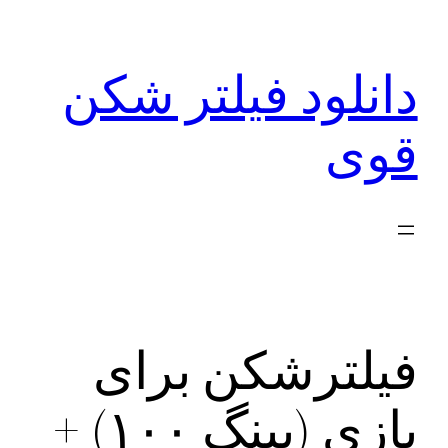
رفتن
به
دانلود فیلتر شکن
محتوا
قوی
فیلترشکن برای
بازی (پینگ ۱۰۰) +