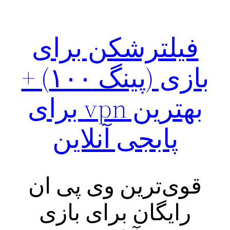
فیلترشکن برای
بازی (پینگ ۱۰۰) +
بهترین vpn برای
پابجی آنلاین
قوی‌ترین وی پی ان
رایگان برای بازی