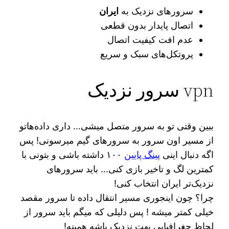
سرورهای نزدیک به
ایران
اتصال پایدار بدون قطعی
عدم افت کیفیت اتصال
پروتکل‌های سبک و سریع
vpn سرور نزدیک
ببین وقتی تو به سرور متصل میشی… داری داده‌هاتو
از مسیر اون سرور به سرورهای گیم میرسونی! پس
اگه دنبال اینی
پینگ پایین
۱۰۰ داشته باشی و بتونی با
کمترین لگ و تاخیر بازی کنی… باید سرورهای
نزدیک‌تر ایران انتخاب کنی!
چرا؟ چون اینجوری مسیر انتقال داده تا سرور مقصد
خیلی کمتر میشه ! پس دلیلی که میگم باید سرور از
لحاظ جغرافیایی بهت نزدیک باشه همینه!