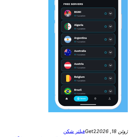
ژوئن 18, 2026
Get2
فیلتر شکن