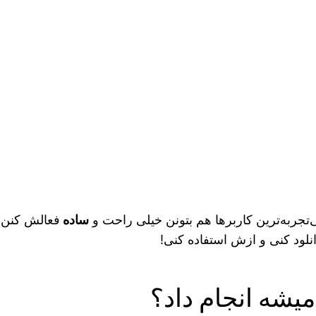
ساده
فعالش کنن… 
نلود کنی و ازش استفاده کنی!
یشه انجام داد؟