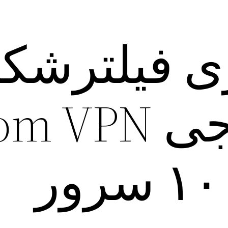
ی فیلترشک
جدید خارجی VPN
(بیش از ۱۰۰ سرور