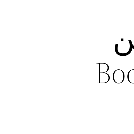
ن
Boom 