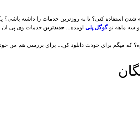
 شدن استفاده کنی؟ تا به روزترین خدمات را داشته باشی؟ یکی
و سه ماهه تو
گوگل پلی
اومده…
جدیدترین
خدمات وی پی ان ر
داره؟ که میگم برای خودت دانلود کن… برای بررسی هم من خودم