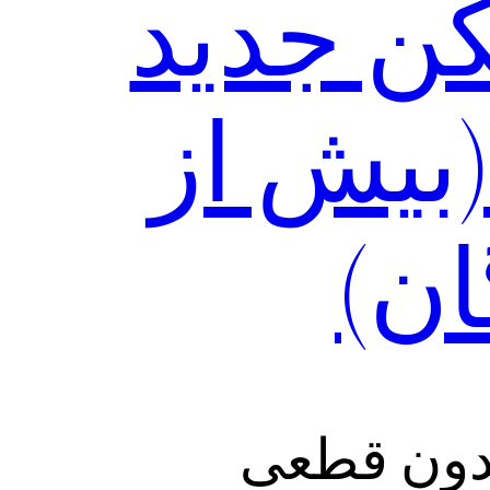
ن جدید
رجی Boom VPN (بیش از