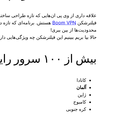
علاقه داری از وی پی ان‌هایی که تازه طراحی ساخته
فیلترشکن
Boom VPN
هستش. برنامه‌ای که تازه د
محدودیت‌ها از بین ببری!
حالا بیا بریم ببینیم این فیلترشکن چه ویژگی‌هایی 
بیش از ۱۰۰ سرور رایگان
کانادا
آلمان
ژاپن
کامبوج
کره جنوبی