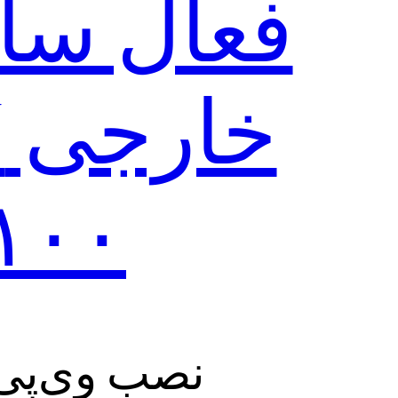
فعال سا
۱۰۰ سرور رایگان
نصب وی‌پی‌ان جدید PN