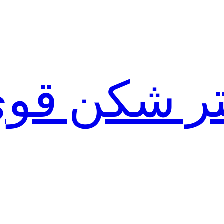
لتر شکن قو