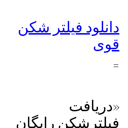
رفتن
به
دانلود فیلتر شکن
محتوا
قوی
«دریافت
فیلترشکن رایگان