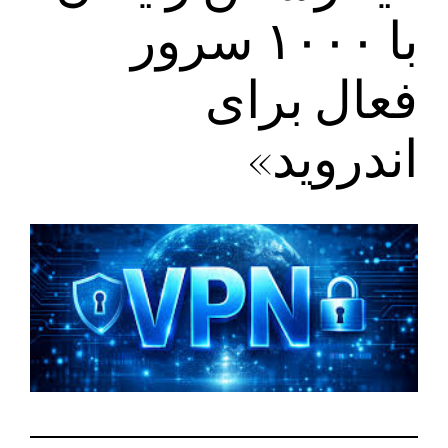
با ۱۰۰۰ سرور
فعال برای
اندروید»