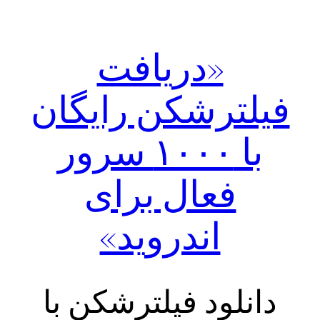
«دریافت
فیلترشکن رایگان
با ۱۰۰۰ سرور
فعال برای
اندروید»
دانلود فیلترشکن با