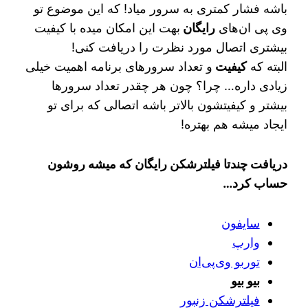
باشه فشار کمتری به سرور میاد! که این موضوع تو
وی پی ان‌های
رایگان
بهت این امکان میده با کیفیت
بیشتری اتصال مورد نظرت را دریافت کنی!
البته که
کیفیت
و تعداد سرورهای برنامه اهمیت خیلی
زیادی داره… چرا؟ چون هر چقدر تعداد سرورها
بیشتر و کیفیتشون بالاتر باشه اتصالی که برای تو
ایجاد میشه هم بهتره!
دریافت چندتا فیلترشکن رایگان که میشه روشون
حساب کرد…
سایفون
وارپ
توربو وی‌پی‌ان
بیو بیو
فیلترشکن زنبور