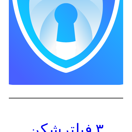
۳ فیلترشکن