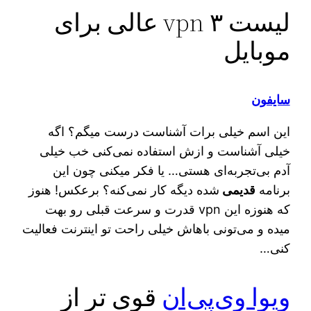
لیست ۳ vpn عالی برای
موبایل
سایفون
این اسم خیلی برات آشناست درست میگم؟ اگه
خیلی آشناست و ازش استفاده نمی‌کنی خب خیلی
آدم بی‌تجربه‌ای هستی… یا فکر میکنی چون این
برنامه
قدیمی
شده دیگه کار نمی‌کنه؟ برعکس! هنوز
که هنوزه این vpn قدرت و سرعت قبلی رو بهت
میده و می‌تونی باهاش خیلی راحت تو اینترنت فعالیت
کنی…
ویوا وی‌پی‌ان
قوی تر از