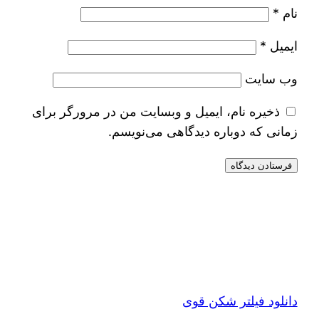
نام
*
ایمیل
*
وب‌ سایت
ذخیره نام، ایمیل و وبسایت من در مرورگر برای
زمانی که دوباره دیدگاهی می‌نویسم.
دانلود فیلتر شکن قوی