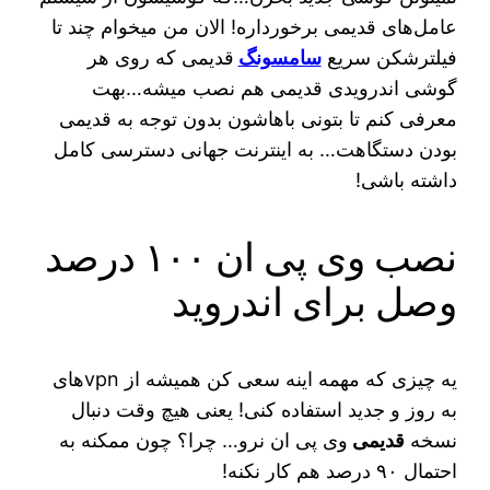
عامل‌های قدیمی برخورداره! الان من میخوام چند تا
فیلترشکن سریع
سامسونگ
قدیمی که روی هر
گوشی اندرویدی قدیمی هم نصب میشه…بهت
معرفی کنم تا بتونی باهاشون بدون توجه به قدیمی
بودن دستگاهت… به اینترنت جهانی دسترسی کامل
داشته باشی!
نصب وی پی ان ۱۰۰ درصد
وصل برای اندروید
یه چیزی که مهمه اینه سعی کن همیشه از vpnهای
به روز و جدید استفاده کنی! یعنی هیچ وقت دنبال
نسخه
قدیمی
وی پی ان نرو… چرا؟ چون ممکنه به
احتمال ۹۰ درصد هم کار نکنه!