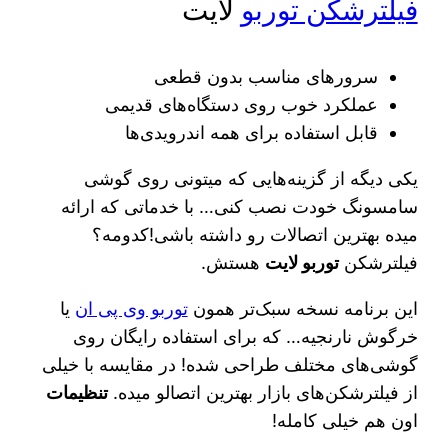
فیلترشکن توربو
لایت
سرورهای مناسب بدون قطعی
عملکرد خوب روی دستگاه‌های قدیمی
قابل استفاده برای همه اندرویدی‌ها
یکی دیگه از گزینه‌هایی که میتونی روی گوشی
سامسونگ خودت نصب کنی… با خدماتی که ارائه
میده بهترین اتصالات رو داشته باشی!کدومه؟
فیلترشکن
توربو لایت
هستش.
این برنامه نسخه سبک‌تر همون
توربو وی پی ان
یا
خرگوش نارنجیه… که برای استفاده رایگان روی
گوشی‌های مختلف طراحی شده! در مقایسه با خیلی
از فیلترشکن‌های بازار بهترین اتصالو میده.
تنظیمات
اون هم خیلی کامله!