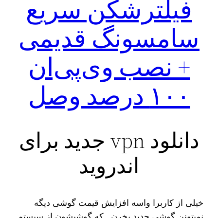
فیلترشکن سریع
سامسونگ قدیمی
+ نصب وی‌پی‌ان
۱۰۰ درصد وصل
دانلود vpn جدید برای
اندروید
خیلی از کاربرا واسه افزایش قیمت گوشی دیگه
نمیتونن گوشی جدید بخرن…که گوشیشون از سیستم