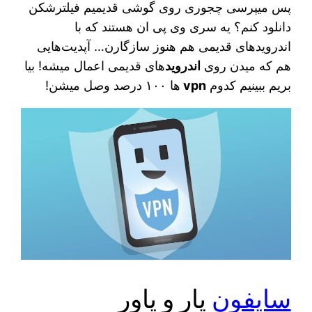
پس میپرسی چجوری روی گوشی قدیمیم فیلترشکن
دانلود کنم؟ یه سری وی پی ان هستند که با
اندرویدهای قدیمی هم هنوز سازگارن… آپدیت‌هایی
هم که میدن روی
اندروید
های قدیمی اعمال میشه! بیا
بریم ببینیم کدوم
vpn
ها ۱۰۰ درصد وصل میشن!
سایفون
یار و یاور