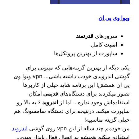
ویوا وی پی ان
سرورهای
قدرتمند
امنیت
کامل
ساپورت از بهترین پروتکل‌ها
یکی دیگه از بهترین گزینه‌هایی که میتونی برای
گوشی اندرویدی خودت داشته باشی… vpn ویوا وی
پی ان هستش! این برنامه شاید خیلی از کاربرها
تصور میکردند برای دستگاه‌های
قدیمی
امکان
استفاده‌اش وجود نداره… اما از
اندروید
۶ به بالا رو
ساپورت میکنه. درنتیجه برای دستگاه سامسونگ هم
خیلی گزینه مناسبیه!
من خودمم چند ساله از این vpn روی گوشی
اندروید
استفاده میکنم همیشه یه اتصال فعال پایدار میده…