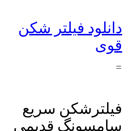
رفتن
به
دانلود فیلتر شکن
محتوا
قوی
فیلترشکن سریع
سامسونگ قدیمی