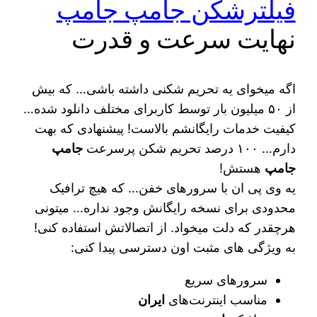
فیلترشکن جامپ جامپ
نهایت سرعت و قدرت
اگه میخوای یه تحریم شکنی داشته باشی… که بیش
از ۵۰ میلیون بار توسط کاربرای مختلف دانلود شده…
کیفیت خدمات رایگانشم بالاست! پیشنهادی که بهت
دارم… ۱۰۰ درصد تحریم شکن پرسرعت
جامپ
جامپ
هستش!
یه وی پی ان با سرورهای خفن… که هیچ ترافیک
محدودی برای نسخه رایگانش وجود نداره… میتونی
هرچقدر که دلت میخواد. از اتصالاتش استفاده کنی!
به ویژگی های مثبت اون دسترسی پیدا کنی:
سرورهای سریع
مناسب اینترنت‌های
ایران