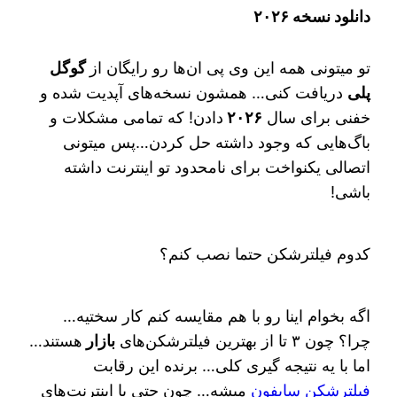
دانلود نسخه ۲۰۲۶
تو میتونی همه این وی پی ان‌ها رو رایگان از
گوگل
پلی
دریافت کنی… همشون نسخه‌های آپدیت شده و
خفنی برای سال
۲۰۲۶
دادن! که تمامی مشکلات و
باگ‌هایی که وجود داشته حل کردن…پس میتونی
اتصالی یکنواخت برای نامحدود تو اینترنت داشته
باشی!
کدوم فیلترشکن حتما نصب کنم؟
اگه بخوام اینا رو با هم مقایسه کنم کار سختیه…
چرا؟ چون ۳ تا از بهترین فیلترشکن‌های
بازار
هستند…
اما با یه نتیجه‌ گیری کلی… برنده این رقابت
فیلترشکن سایفون
میشه… چون حتی با اینترنت‌های