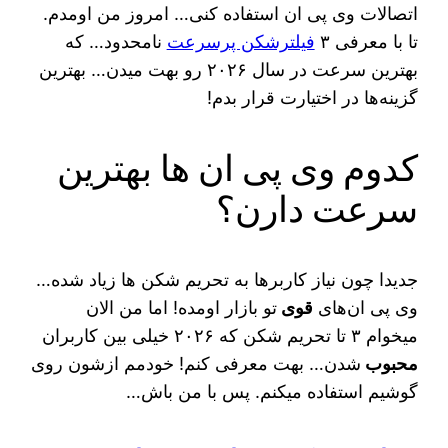
اتصالات وی پی ان استفاده کنی… امروز من اومدم.
تا با معرفی ۳
فیلترشکن پرسرعت
نامحدود… که
بهترین سرعت در سال ۲۰۲۶ رو بهت میدن… بهترین
گزینه‌ها در اختیارت قرار بدم!
کدوم وی پی ان ها بهترین
سرعت دارن؟
جدیدا چون نیاز کاربرها به تحریم شکن ها زیاد شده…
وی پی ان‌های
قوی
تو بازار اومده! اما من الان
میخوام ۳ تا تحریم شکن که ۲۰۲۶ خیلی بین کاربران
محبوب
شدن… بهت معرفی کنم! خودمم ازشون روی
گوشیم استفاده میکنم. پس با من باش…