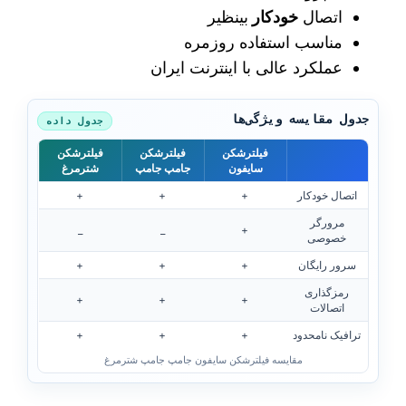
اتصال
خودکار
بینظیر
مناسب استفاده روزمره
عملکرد عالی با اینترنت ایران
جدول مقایسه ویژگی‌ها
جدول داده
فیلترشکن
فیلترشکن
فیلترشکن
سایفون
جامپ جامپ
شترمرغ
اتصال خودکار
+
+
+
مرورگر
_
_
+
خصوصی
سرور رایگان
+
+
+
رمزگذاری
+
+
+
اتصالات
ترافیک نامحدود
+
+
+
مقایسه فیلترشکن سایفون جامپ جامپ شترمرغ