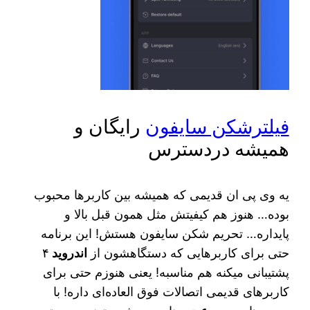
فیلترشکن سایفون
رایگان و
همیشه دردسترس
یه وی پی ان قدیمی که همیشه بین کاربرها محبوب
بوده… هنوز هم کیفیتش مثل همون قبل بالا و
پایداره… تحریم شکن سایفون هستش! این برنامه
حتی برای کاربرهایی که دستگاهشون از
اندروید
۴
پشتیبانی میکنه هم مناسبه! یعنی هنوزم حتی برای
کاربرهای قدیمی اتصالات فوق العاده‌ای داره! با