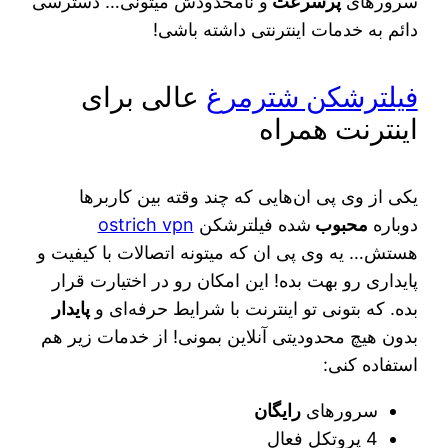
سرورهای
پرسرعت
و نامحدودش میتونی… دسترسی
دائم به خدمات اینترنتی داشته باشی!
فیلترشکن شترمرغ
عالی برای
اینترنت همراه
یکی از وی پی ان‌هایی که چند وقته بین کاربرها
دوباره
محبوب
شده فیلترشکن
ostrich vpn
هستش… یه وی پی ان که میتونه اتصالات با کیفیت و
پایداری رو بهت بده! این امکان رو در اختیارت قرار
بده. که بتونی تو اینترنت با شرایط حرفه‌ای و
پایدار
بدون هیچ محدودیتی آنلاین بمونی! از خدمات زیر هم
استفاده کنی:
سرورهای
رایگان
4 پروتکل فعال