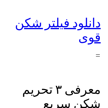
رفتن
به
دانلود فیلتر شکن
محتوا
قوی
معرفی ۳ تحریم
شکن سریع