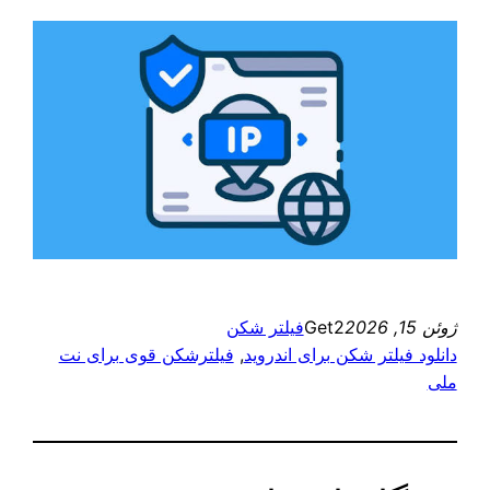
ژوئن 15, 2026
Get2
فیلتر شکن
دانلود فیلتر شکن برای اندروید
, 
فیلترشکن قوی برای نت
ملی