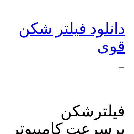
رفتن
به
دانلود فیلتر شکن
محتوا
قوی
فیلترشکن
پرسرعت کامپیوتر