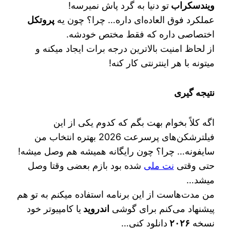
ویندسکراب
تو دنیا به گرد پاش نمیرسه!
عملکرد فوق العاده‌ای داره… چرا؟ چون یه
پروتکل
اختصاصی داره که فقط مختص خودشه.
از لحاظ امنیت بالاترین درجه برات ایجاد میکنه و
میتونه با هر اینترنتی کار کنه!
نتیجه گیری
اگه کلاً بخوام بهت بگم که کدوم یکی از این
فیلترشکن‌های پرسرعت 2026 بهتره انتخاب من
سایفونه… چرا؟ چون رایگانه همیشه هم وصل میشه!
حتی وقتی
نت ملی
شده بود بازم بعضی وقتا وصل
میشد…
من مدت‌هاست از این برنامه استفاده میکنم به تو هم
پیشنهاد می‌کنم برای گوشی
اندروید
یا کامپیوتر خود
نسخه
۲۰۲۶
دانلود کنی…