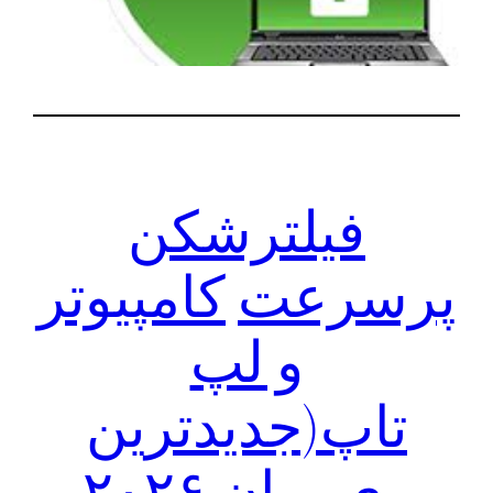
فیلترشکن
پرسرعت
کامپیوتر
و لپ
تاپ(جدیدترین
وی‌پی‌ان ۲۰۲۶