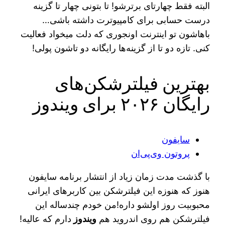
البته فقط چهارتای برترشو! تا بتونی چهار تا گزینه
درست حسابی برای کامپیوترت داشته باشی…
باهاشون تو اینترنت اونجوری که دلت میخواد فعالیت
کنی. تازه دو تا از گزینه‌ها رایگانه دو تاشون پولی!
بهترین فیلترشکن‌های
رایگان ۲۰۲۶ برای ویندوز
سایفون
پروتون وی‌پی‌ان
با گذشت مدت زمان زیاد از انتشار برنامه سایفون
هنوز که هنوزه این فیلترشکن بین کاربرهای ایرانی
محبوبیت روز اولشو داره!‌من خودم چندساله این
فیلترشکن هم روی اندروید هم
ویندوز
دارم که عالیه!