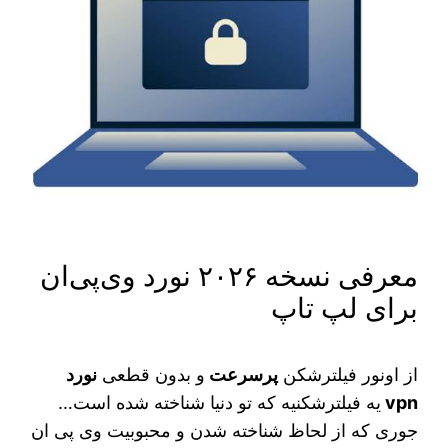
معرفی نسخه ۲۰۲۶ نورد وی‌پی‌ان
برای لپ تاپ
از اونور فیلترشکن
پرسرعت
و بدون قطعی
نورد
vpn
یه فیلترشکنیه که تو دنیا شناخته شده است…
جوری که از لحاظ شناخته شدن و محبوبیت وی پی ان