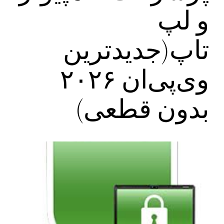
و لپ
تاپ(جدیدترین
وی‌پی‌ان ۲۰۲۶
بدون قطعی)