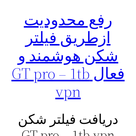
رفع محدودیت
ازطریق فیلتر
شکن هوشمند و
فعال GT pro – 1tb
vpn
دریافت فیلتر شکن
GT pro – 1tb vpn