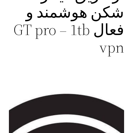
شکن هوشمند و
فعال GT pro – 1tb
vpn