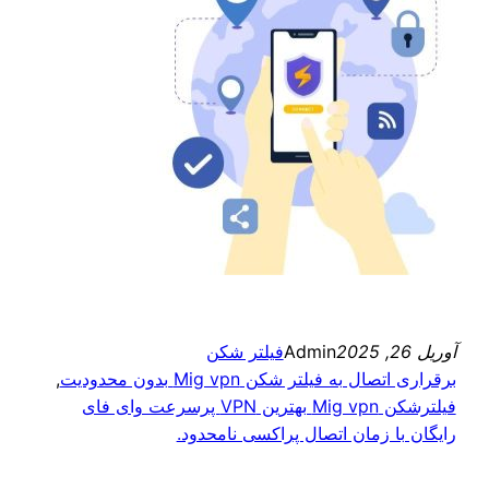
آوریل 26, 2025
Admin
فیلتر شکن
برقراری اتصال به فیلتر شکن Mig vpn بدون محدودیت
, 
فیلترشکن Mig vpn بهترین VPN پرسرعت وای فای
رایگان با زمان اتصال پراکسی نامحدود.