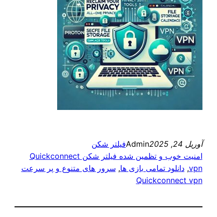
آوریل 24, 2025
Admin
فیلتر شکن
امنیت خوب و تظمین شده فیلتر شکن Quickconnect
vpn
, 
دانلود تمامی بازی ها
, 
سرور های متنوع و پر سرعت
Quickconnect vpn