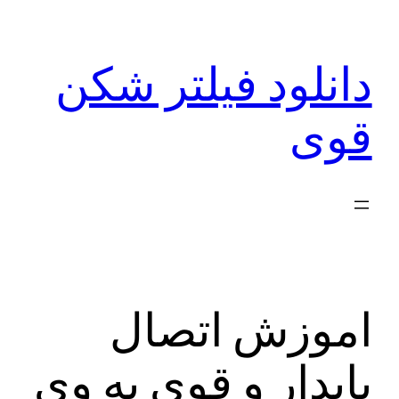
رفتن
به
دانلود فیلتر شکن
محتوا
قوی
اموزش اتصال
پایدار و قوی به وی