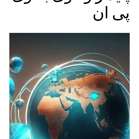
پی ان