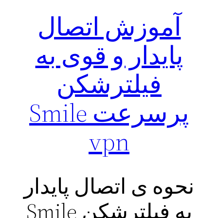
آموزش اتصال
پایدار و قوی به
فیلترشکن
پرسرعت Smile
vpn
نحوه ی اتصال پایدار
به فیلترشکن Smile