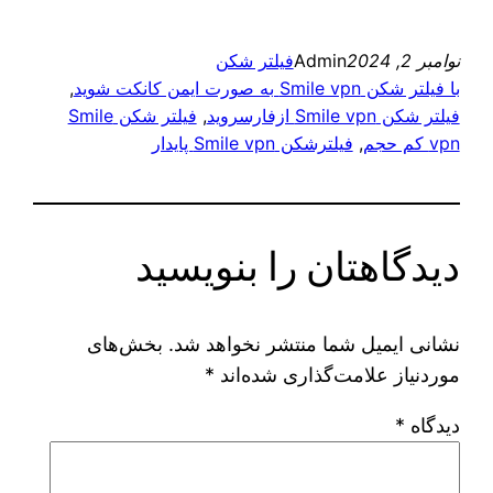
نوامبر 2, 2024
Admin
فیلتر شکن
با فیلتر شکن Smile vpn به صورت ایمن کانکت شوید
, 
فیلتر شکن Smile vpn ازفارسروید
, 
فیلتر شکن Smile
vpn کم حجم
, 
فیلترشکن Smile vpn پایدار
دیدگاهتان را بنویسید
نشانی ایمیل شما منتشر نخواهد شد.
بخش‌های
موردنیاز علامت‌گذاری شده‌اند
*
دیدگاه
*