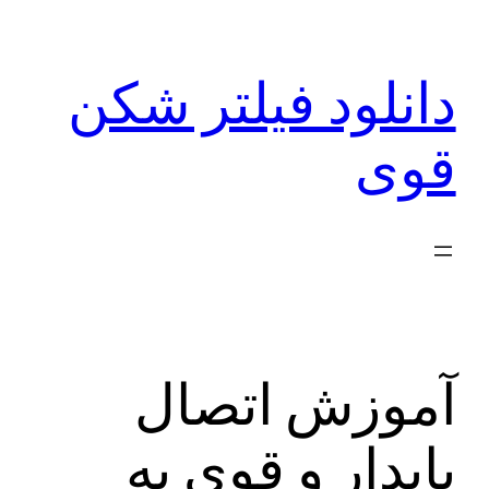
رفتن
به
دانلود فیلتر شکن
محتوا
قوی
آموزش اتصال
پایدار و قوی به