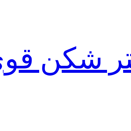
لتر شکن قو