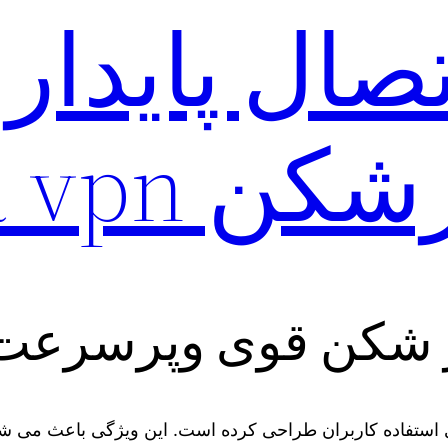
ال پایدار 
ن Tera vpn
شکن قوی وپرسرعت era vpn
ی استفاده کاربران طراحی کرده است. این ویژگی باعث می‌ شود 