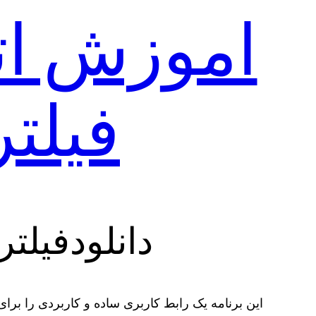
اموزش اتص
فیلترشک
دانلودفیلتر 
این برنامه یک رابط کاربری ساده و کاربردی را برا