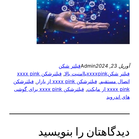
آوریل 23, 2024
Admin
فیلتر شکن
فیلتر شکنxxxxpinkباامنیت بالا
, 
فیلترشکن xxxx pink
اتصال مستقیم
, 
فیلترشکن xxxx pink از بازار
, 
فیلترشکن
xxxx pink از مایکت
, 
فیلترشکن xxxx pink برای گوشی
های اندروید
دیدگاهتان را بنویسید