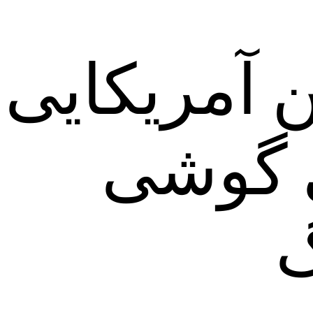
 آمریکایی
 گوشی