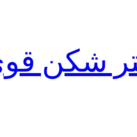
لتر شکن قو