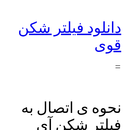
رفتن
به
دانلود فیلتر شکن
محتوا
قوی
نحوه ی اتصال به
فیلتر شکن آی