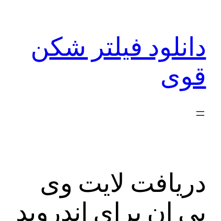
رفتن
به
دانلود فیلتر شکن
محتوا
قوی
دریافت لایت وی
پی ان برای اندروید