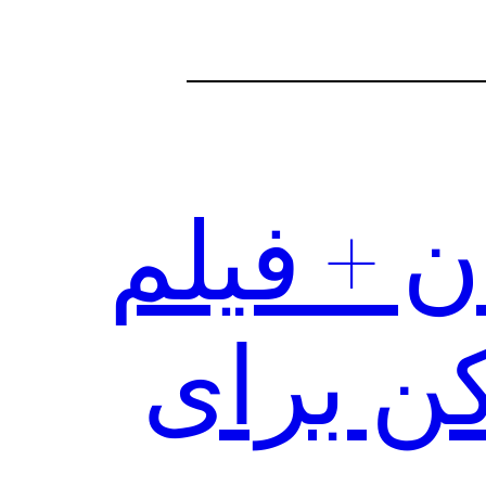
 + فیلم
ن برای