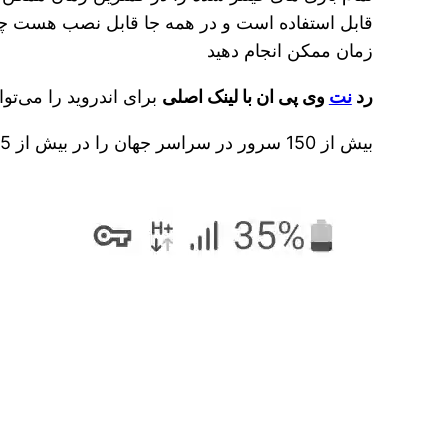
قابل استفاده است و در همه جا قابل نصب هست چه تبل
زمان ممکن انجام دهید
رد
نت
وی پی ان با لینک اصلی
برای اندروید را می‌توا
بیش از 150 سرور در سراسر جهان را در بیش از 15 کشور ارائه می دهد، مناسب ترین سرورها را انتخاب کنید و با سرعت فوق العاده سریع گشت و گذار کنید.
نمایشگر
ویدیو