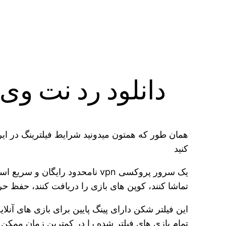
دانلود رد نت وی 
همان طور که همتون میدونید شرایط فیلترینگ در ایر
کنید
تماشا کنند، کوپن های بازی را دریافت کنند، حفظ حریم
این فیلتر شکن دارای پینگ پایین برای بازی های آنلای
تمام بازی های فیلتر شده را در کمترین زمان ممکن