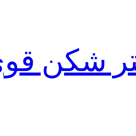
لتر شکن قو