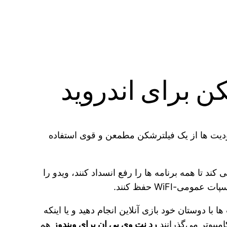
کن برای اندروید
دودیت ها از یک فیلترشکن مطمعن و قوی استفاده
 را برای کاربران فراهم می کند تا همه برنامه ها را رفع انسداد کنند، ویدو را
WiFI حفظ کنند.
 با دوستان خود بازی آنلاین انجام دهید و یا اینکه
پیوتر می‌گذرانند
رد نت وی پی ان برای ویندوز
هم