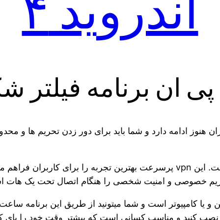
اندروید ۴
پی ان برنامه فیلتر ش
ان هنوز ادامه دارد و شما باید برای دور زدن تحریم ها و مح
یک سرور پروکسی vpn نامحدود رایگان و سریع است. این vpn پرسرعت بهترین تجربه
 خصوصی و امنیت شخصی را هنگام اتصال تحت یک هات اسپات عمومی-
ن و یا کامپیوتر است و شما میتونید از طریق این برنامه ساعت ها
 نصب کنید و مناسب کسانی است که بیشتر وقت خود را پای کام