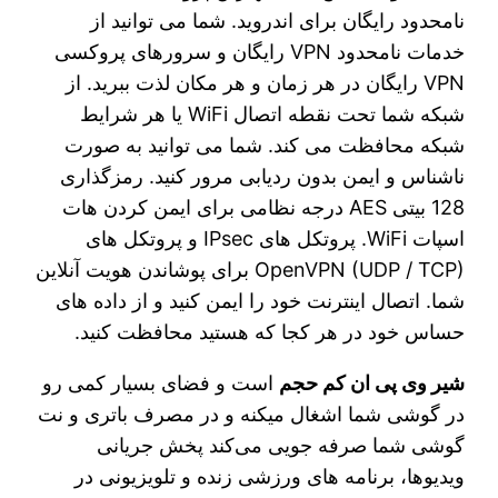
نامحدود رایگان برای اندروید. شما می توانید از
خدمات نامحدود VPN رایگان و سرورهای پروکسی
VPN رایگان در هر زمان و هر مکان لذت ببرید. از
شبکه شما تحت نقطه اتصال WiFi یا هر شرایط
شبکه محافظت می کند. شما می توانید به صورت
ناشناس و ایمن بدون ردیابی مرور کنید. رمزگذاری
128 بیتی AES درجه نظامی برای ایمن کردن هات
اسپات WiFi. پروتکل های IPsec و پروتکل های
OpenVPN (UDP / TCP) برای پوشاندن هویت آنلاین
شما. اتصال اینترنت خود را ایمن کنید و از داده های
حساس خود در هر کجا که هستید محافظت کنید.
شیر وی پی ان کم حجم
است و فضای بسیار کمی رو
در گوشی شما اشغال میکنه و در مصرف باتری و نت
گوشی شما صرفه جویی می‌کند پخش جریانی
ویدیوها، برنامه های ورزشی زنده و تلویزیونی در