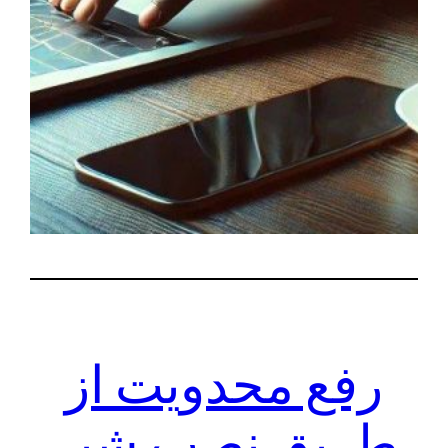
رفع محدویت از
طریق نصب شیر