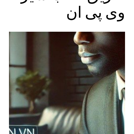
وی پی ان