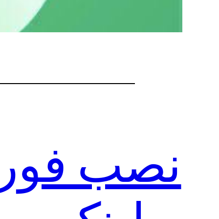
نصب فوری