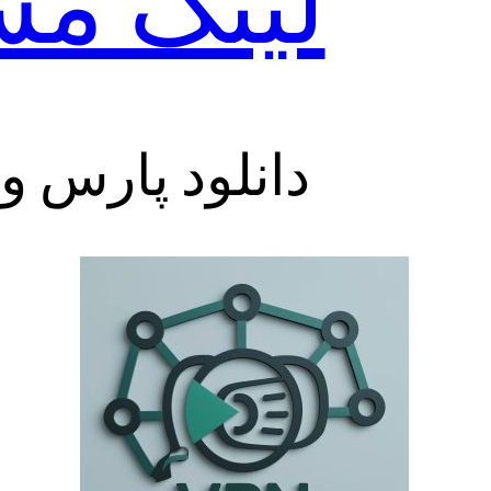
لینک م
دانلود پارس و