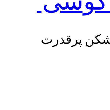
 گوشی
ر شکن پرقدرت