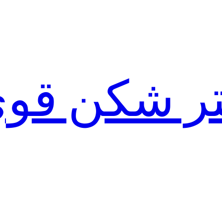
لتر شکن قو