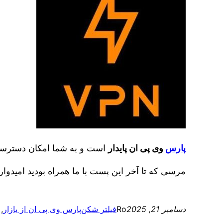
پارس
وی پی ان پایدار
است و به شما امکان دسترسی ب
مرسی که تا آخر این پست با ما همراه بودید امیدوار
دسامبر 21, 2025
Ro
فیلتر شکن
پارس وی پی ان از بازار
, 