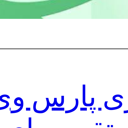
 پارس وی پ