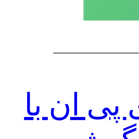
ی ان با