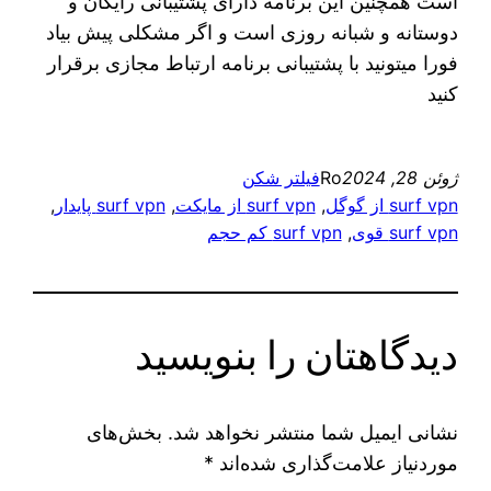
است همچنین این برنامه دارای پشتیبانی رایگان و
دوستانه و شبانه روزی است و اگر مشکلی پیش بیاد
فورا میتونید با پشتیبانی برنامه ارتباط مجازی برقرار
کنید
ژوئن 28, 2024
Ro
فیلتر شکن
surf vpn از گوگل
, 
surf vpn از مایکت
, 
surf vpn پایدار
, 
surf vpn قوی
, 
surf vpn کم حجم
دیدگاهتان را بنویسید
نشانی ایمیل شما منتشر نخواهد شد.
بخش‌های
موردنیاز علامت‌گذاری شده‌اند
*