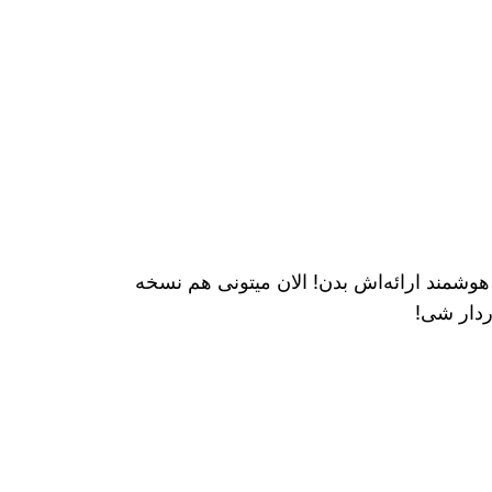
وشمند ارائه‌اش بدن! الان میتونی هم نسخه
ردار شی!