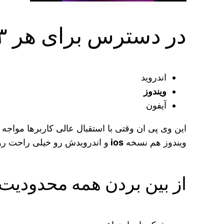
در دسترس برای هر ۳ سیستم عامل محبوب
اندروید
ویندوز
آیفون
این وی پی ان وقتی با استقبال عالی کاربرها مواج
ویندوز هم نسخه
ios
و اندرویدش رو خیلی راحت ر
از بین بردن همه محدودیت