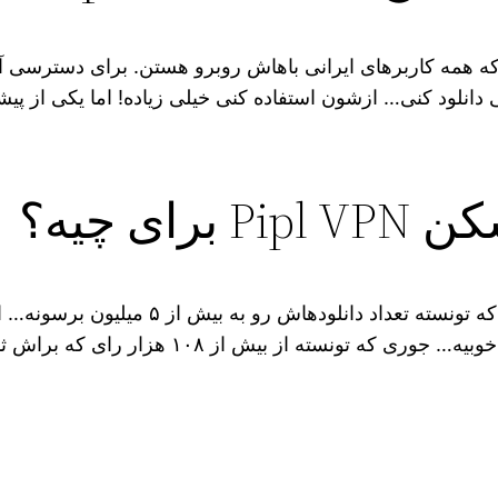
ه همه کاربرهای ایرانی باهاش روبرو هستن. برای دسترسی آزاد
دانلود کنی… ازشون استفاده کنی خیلی زیاده! اما یکی از پیش
ای چیه؟
دانلودهاش رو به بیش از ۵ میلیون برسونه… این یعنی یه
که تونسته از بیش از ۱۰۸ هزار رای که براش ثبت شده امتیاز ۴.۳ رو بگیره.