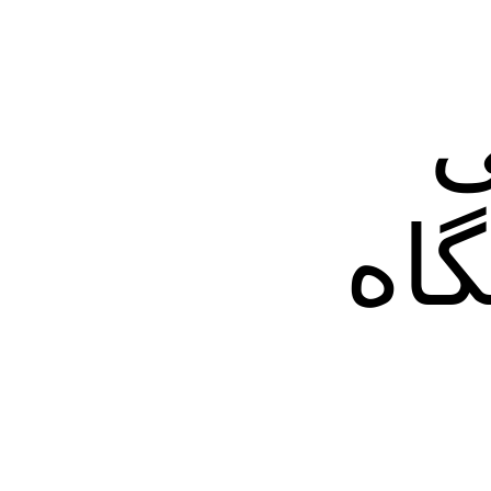
ی
 ۳ دستگاه