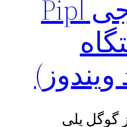
نصب وی‌پی‌ان خارجی Pipl
۳ دستگاه
ویندوز)