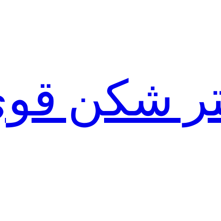
لتر شکن قو