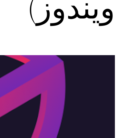
ویندوز)