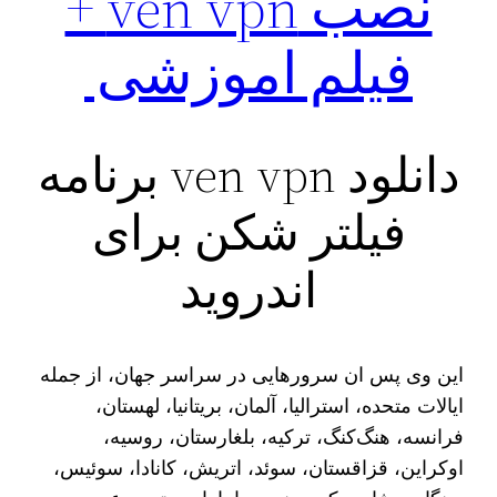
نصب ven vpn +
فیلم اموزشی
دانلود ven vpn برنامه
فیلتر شکن برای
اندروید
این وی پس ان سرورهایی در سراسر جهان، از جمله
ایالات متحده، استرالیا، آلمان، بریتانیا، لهستان،
فرانسه، هنگ‌کنگ، ترکیه، بلغارستان، روسیه،
اوکراین، قزاقستان، سوئد، اتریش، کانادا، سوئیس،