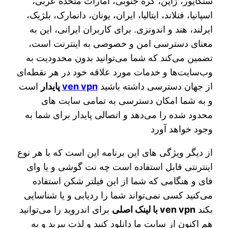
سنگاپور، ژاپن، کره جنوبی، امارات متحده عربی،
اسپانیا، فنلاند، ایتالیا، ایران، یونان، دانمارک، بلژیک،
ایرلند، هند و اندونزی. برای کاربران ایرانی، این به
معنای دسترسی امن و خصوصی به اینترنت است،
تضمین می‌کند که شما می‌توانید بدون محدودیت به
وب‌سایت‌ها و خدمات مورد علاقه خود در هر نقطه‌ای
از جهان دسترسی داشته باشید
ven vpn
پایدار
است
و به شما امکان دسترسی به تمامی سایت های
محدود شده را می‌دهد و اتصالی پایدار برای شما به
وجود خواهد آورد
از دیگر ویژگی های این برنامه این است که با هر نوع
اینترنتی قابل استفاده است چه نت گوشی و یا وای
فای و هنگامی که شما از این فیلتر شکن استفاده
می‌کنید کسی نمی‌تواند شما را ردیابی و یا شناسایی
بکند
ven vpn با لینک اصلی
برای اندروید را می‌توانید
هم اکنون از سایت ما دانلود کنید و لذت ببرید و به