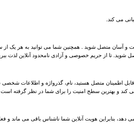
انی می کند.
و‌ آسان متصل شوید . همچنین شما می توانید به هر یک از سرو
تصل شوید. تا از حریم خصوصی و آزادی نامحدود آنلاین لذت ببری
 که به یک هات اسپات عمومی یا Wi-Fi غیر قابل اطمینان متصل هستید، نام، گذرواژ
 کند و بهترین‌ سطح امنیت را برای شما در نظر گرفته است ت
ین برنامه آدرس IP شما را تغییر می دهد، بنابراین هویت آنلاین شما ناشناس باق