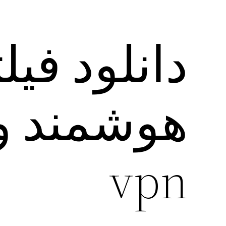
دانلود فی
vpn