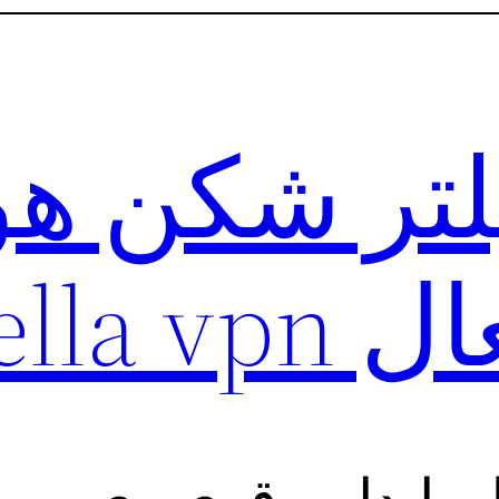
یلتر شکن ه
Bella vpn