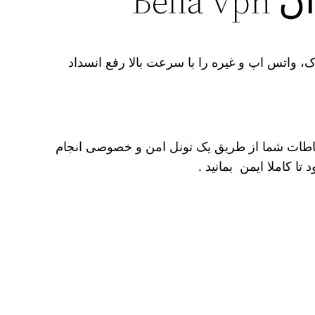
Bel
 فیس بوک، واتس اپ و غیره را با سرعت بالا رفع انسداد
تباطات شما از طریق یک تونل امن و خصوصی انجام
 کاملا ایمن بمانید .