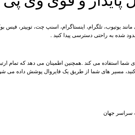
یدار و قوی وی پی ان la vpn
شبکه ی اجتماعی مانند یوتیوب، تلگرام، اینستاگرام، اسنپ چت، توییتر،
ود شده به راحتی دسترسی پیدا کنید .
ی شما استفاده می کند .همچنین اطمینان می دهد که تمام ار
ید، مسیر های شما از طریق یک فایروال پوشش داده می شود تا
ه سراسر جهان