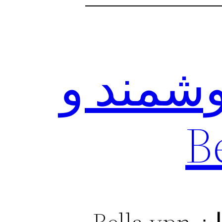
وشمند و