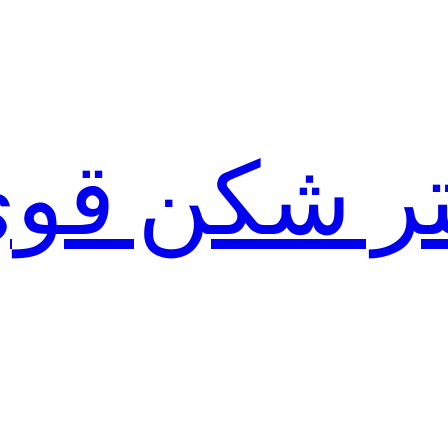
لتر شکن قو