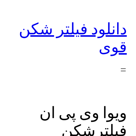
رفتن
به
دانلود فیلتر شکن
محتوا
قوی
ویوا وی پی ان
فیلترشکن