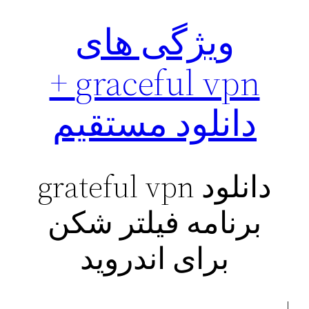
ویژگی های
graceful vpn +
دانلود مستقیم
دانلود grateful vpn
برنامه فیلتر شکن
برای اندروید