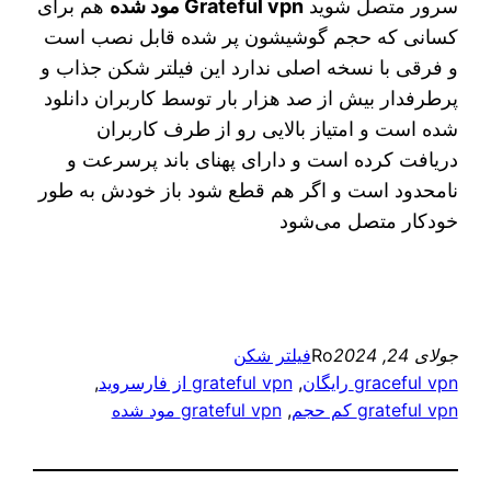
سرور متصل شوید
Grateful vpn مود شده
هم برای
کسانی که حجم گوشیشون پر شده قابل نصب است
و فرقی با نسخه اصلی ندارد این فیلتر شکن جذاب و
پرطرفدار بیش از صد هزار بار توسط کاربران دانلود
شده است و امتیاز بالایی رو از طرف کاربران
دریافت کرده است و دارای پهنای باند پرسرعت و
نامحدود است و اگر هم قطع شود باز خودش به طور
خودکار متصل می‌شود
جولای 24, 2024
Ro
فیلتر شکن
graceful vpn رایگان
, 
grateful vpn از فارسروید
, 
grateful vpn کم حجم
, 
grateful vpn مود شده