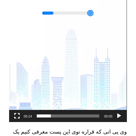
00:14
00:00
وی پی انی که قراره توی اين پست معرفی کنیم یک