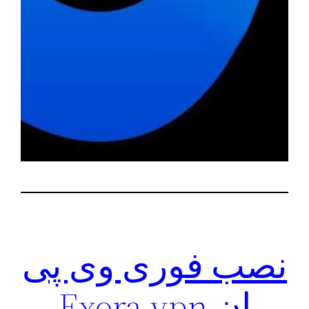
نصب فوری وی پی
ان Exora vpn