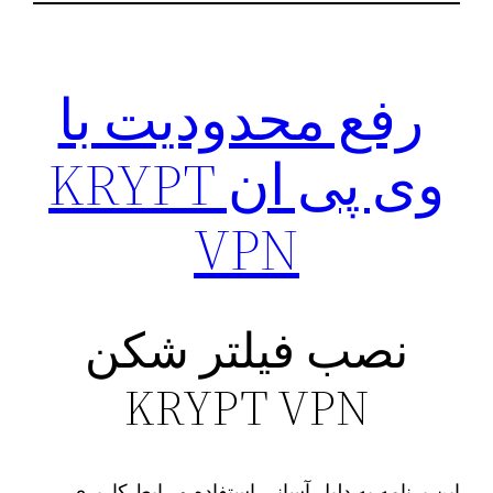
رفع محدودیت با
وی پی ان KRYPT
VPN
نصب فیلتر شکن
KRYPT VPN
این برنامه به دلیل آسانی استفاده و رابط کاربری