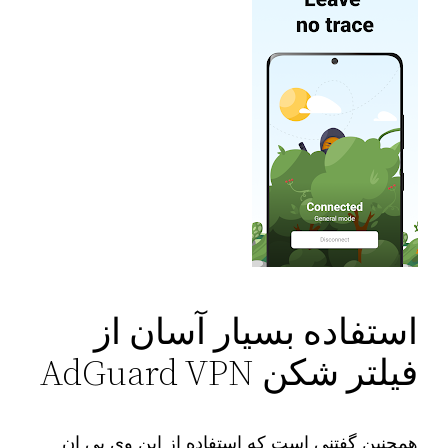
استفاده بسیار آسان از
فیلتر شکن AdGuard VPN
همچنین گفتنی است که استفاده از این وی پی ان