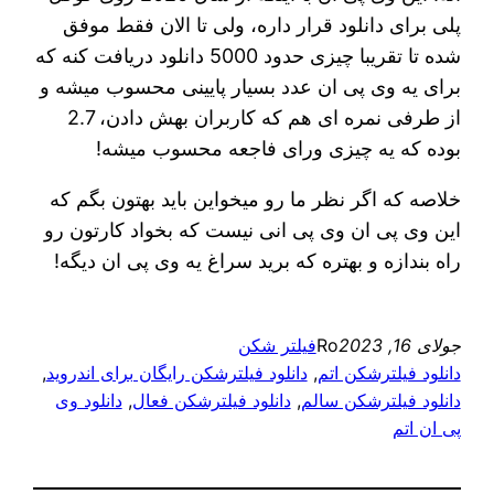
پلی برای دانلود قرار داره، ولی تا الان فقط موفق
شده تا تقریبا چیزی حدود 5000 دانلود دریافت کنه که
برای یه وی پی ان عدد بسیار پایینی محسوب میشه و
از طرفی نمره ای هم که کاربران بهش دادن، 2.7
بوده که یه چیزی ورای فاجعه محسوب میشه!
خلاصه که اگر نظر ما رو میخواین باید بهتون بگم که
این وی پی ان وی پی انی نیست که بخواد کارتون رو
راه بندازه و بهتره که برید سراغ یه وی پی ان دیگه!
جولای 16, 2023
Ro
فیلتر شکن
دانلود فیلترشکن اتم
, 
دانلود فیلترشکن رایگان برای اندروید
, 
دانلود فیلترشکن سالم
, 
دانلود فیلترشکن فعال
, 
دانلود وی
پی ان اتم