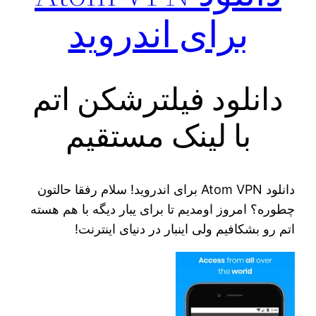
برای اندروید
دانلود فیلترشکن اتم
با لینک مستقیم
دانلود Atom VPN برای اندروید! سلام رفقا حالتون
چطوره؟ امروز اومدیم تا برای یبار دیگه با هم هسته
اتم رو بشکافیم ولی اینبار در دنیای اینترنت!