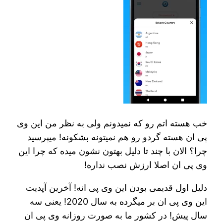
خب هسته اتم رو که نمیدونم ولی به نظر من این وی
پی ان هسته گردو رو هم نمیتونه بشکونه! میپرسید
چرا؟ الان با چند تا دلیل بهتون نشون میده که چرا این
وی پی ان اصلا ارزش نصب نداره!
دلیل اول قدیمی بودن این وی پی انه! آخرین آپدیت
این وی پی ان بر میگرده به سال 2020! یعنی سه
سال پیش! در کشور ما به صورت روزانه وی پی ان