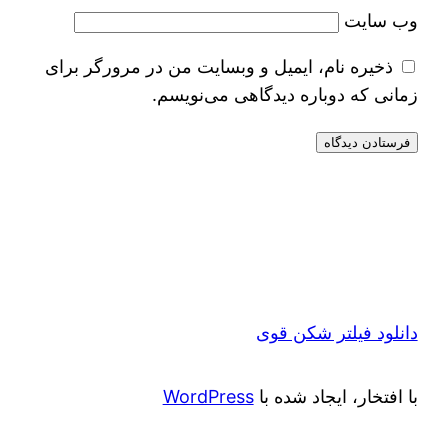
وب‌ سایت
ذخیره نام، ایمیل و وبسایت من در مرورگر برای
زمانی که دوباره دیدگاهی می‌نویسم.
دانلود فیلتر شکن قوی
با افتخار، ایجاد شده با
WordPress