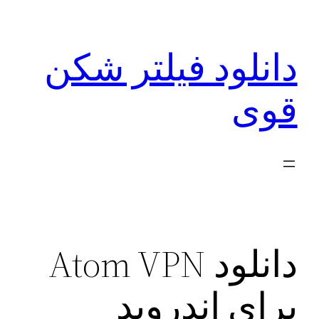
رفتن
به
دانلود فیلتر شکن
محتوا
قوی
دانلود Atom VPN
برای اندروید