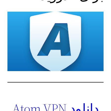
دانلود Atom VPN