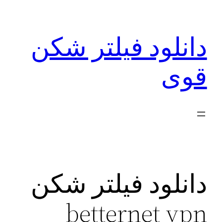
رفتن
به
دانلود فیلتر شکن
محتوا
قوی
دانلود فیلتر شکن
betternet vpn