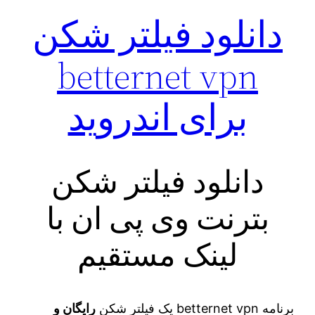
دانلود فیلتر شکن
betternet vpn
برای اندروید
دانلود فیلتر شکن
بترنت وی پی ان با
لینک مستقیم
برنامه betternet vpn یک فیلتر شکن
رایگان و