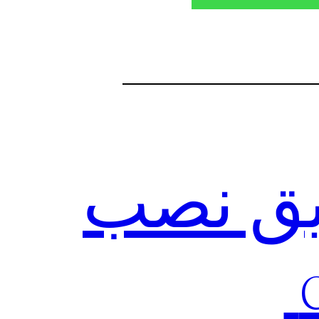
ریق نصب