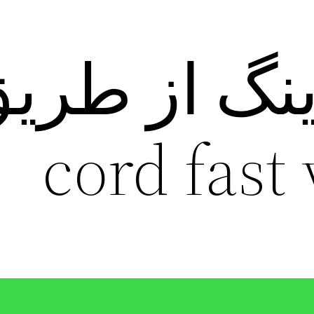
ینگ از طری