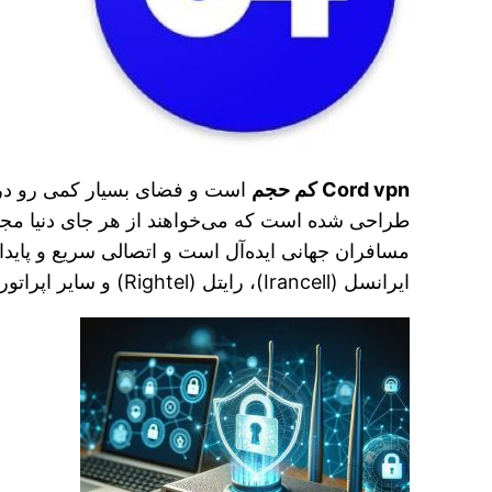
Cord vpn کم حجم
است و فضای بسیار کمی رو در
ایرانسل (Irancell)، رایتل (Rightel) و سایر اپراتور های همراه و خانگی می باشد.