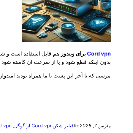
Cord vpn
برای ویندوز
هم قابل استفاده است و شما 
بدون اینکه قطع شود و یا از سرعت ان کاسته شود ا
مرسی که تا آخر این پست با ما همراه بودید امیدوار
مارس 7, 2025
Ro
فیلتر شکن
Cord vpn از گوگل
, 
Cord vpn بر