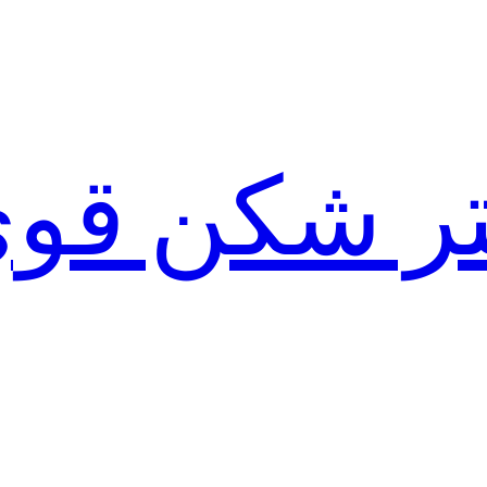
لتر شکن قو