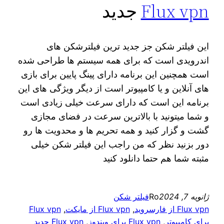
Flux vpn
جدید
این فیلتر شکن جز جدید ترین فیلترشکن های
اندرویدی است که برای همه سیستم ها طراحی شده
است همچنین این برنامه دارای پینگ پایین برای بازی
های آنلاین و یا کامپیوتر است از دیگر ویژگی های این
برنامه این است که دارای سرعت خیلی زیادی است
و شما میتونید با بالاترین سرعت در فضای مجازی
گشت و گزار کنید و همه تحریم ها و محدویت ها رو
دور بزنید نظر که من راجب این فیلتر شکن خیلی
مثبته شما هم حتما دانلود کنید
ژانویه 7, 2024
Ro
فیلتر شکن
Flux vpn از فارسروید
, 
Flux vpn از مایکت
, 
Flux vpn
برای کامپیوتر
, 
Flux vpn برای ویندوز
, 
Flux vpn جدید