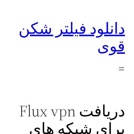
رفتن
به
دانلود فیلتر شکن
محتوا
قوی
دریافت Flux vpn
برای شبکه های