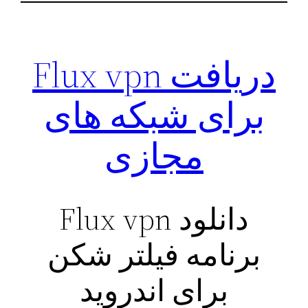
دریافت Flux vpn
برای شبکه های
مجازی
دانلود Flux vpn
برنامه فیلتر شکن
برای اندروید