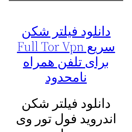
دانلود فیلتر شکن
سریع Full Tor Vpn
برای تلفن همراه
نامحدود
دانلود فیلتر شکن
اندروید فول تور وی