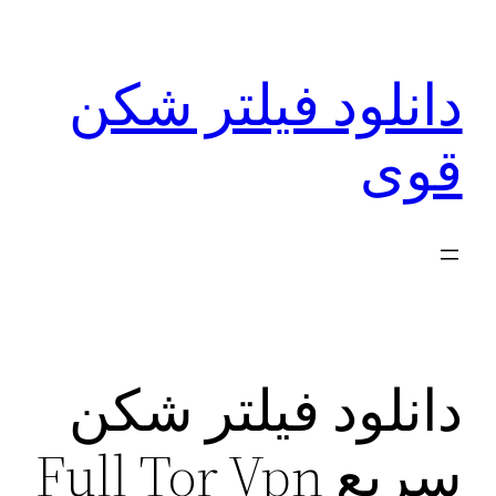
رفتن
به
دانلود فیلتر شکن
محتوا
قوی
دانلود فیلتر شکن
سریع Full Tor Vpn