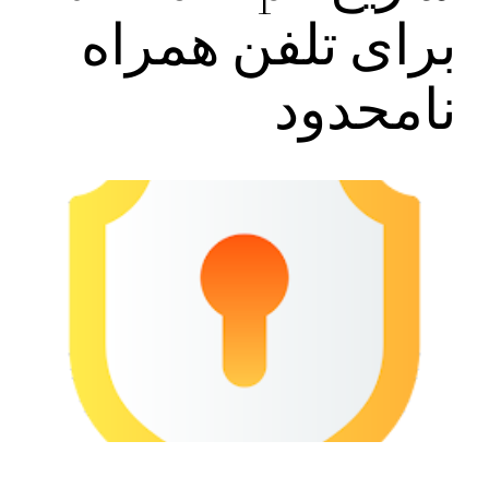
برای تلفن همراه
نامحدود