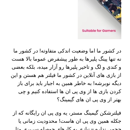
در کشور ما اما وضعیت اندکی متفاوته! در کشور ما
نه تنها پینگ پلیرها به طور پیشفرض عموما بالا هست
و کندی و لگ و تاخیر پلیرها رو آزار میده، بلکه بعضی
از بازی های آنلاین در کشور ما فیلتر هم هستن و این
دیگه نوبرشه! به خاطر همین به اجبار باید برای باز
کردن بازی ها از وی پی ان ها استفاده کنیم و چی
بهتر از وی پی ان های گیمینگ؟
فیلترشکن گیمینگ مستر، یه وی پی ان رایگانه که از
جکله همین وی پی ان هاست! محدودیت زمانی یا
حجمی نداره – نیازی به کارهای حوصله سربری مثل