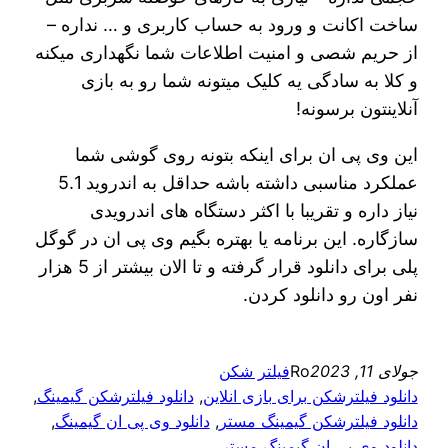
ساخت اکانت و ورود به حساب کاربری و … نداره –
از حریم شصی و امنیت اطلاعات شما نگهداری میکنه
و کلا به سادگی یه کلیک میتونه شما رو به بازی
آنلاینتون برسونه!
این وی پی ان برای اینکه بتونه روی گوشی شما
عملکرد مناسبی داشته باشه حداقل به اندروید 5.1
نیاز داره و تقریبا با اکثر دستگاه های اندرویدی
سازگاره. این برنامه یا بهتره بگیم وی پی ان در گوگل
پلی برای دانلود قرار گرفته و تا الان بیشتر از 5 هزار
نفر اون رو دانلود کردن.
جولای 11, 2023
Ro
فیلتر شکن
دانلود فیلترشکن برای بازی انلاین
, 
دانلود فیلترشکن گیمینگ
, 
دانلود فیلترشکن گیمینگ مستر
, 
دانلود وی پی ان گیمینگ
, 
دانلود وی پی ان گیمینگ مستر