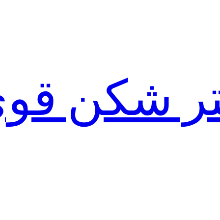
لتر شکن قو