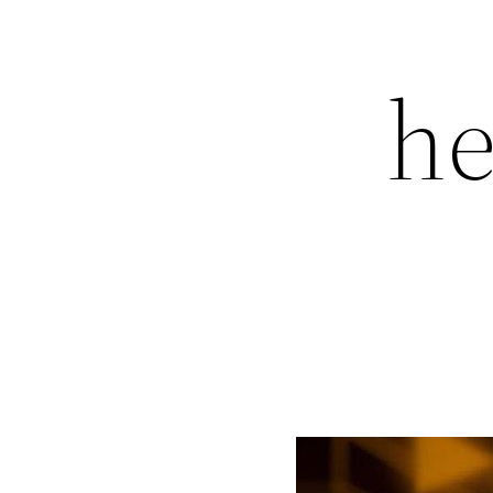
کن hegza