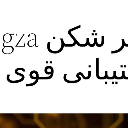
دانلودفیلتر ش