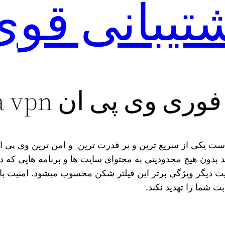
تیبانی قو
ی وی پی ان hegza vpn
 که از نامش پیداست یکی از سریع ترین و پر قدرت ترین و امن ترین و
انید بدون هیچ محدودیتی به محتوای سایت ها و برنامه هایی 
امنیت دیگر ویژگی برتر این فیلتر شکن محسوب میشود. امنیت ب
ت شما را تهدید نکند.