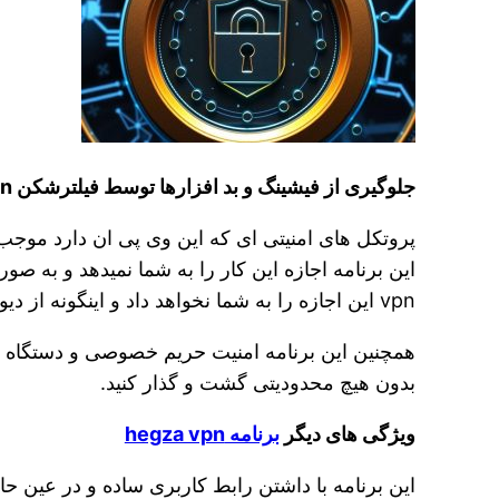
جلوگیری از فیشینگ و بد افزارها توسط فیلترشکن hegza vpn
پروتکل های امنیتی ای که این وی پی ان دارد موجب
این برنامه اجازه این کار را به شما نمیدهد و به ص
vpn این اجازه را به شما نخواهد داد و اینگونه از دیوایس شما محافظت میکند.
همچنین این برنامه امنیت حریم خصوصی و دستگاه شما 
بدون هیچ محدودیتی گشت و گذار کنید.
ویژگی های دیگر
برنامه hegza vpn
این برنامه با داشتن رابط کاربری ساده و در عین ح