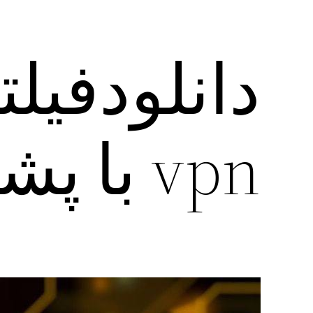
vpn با پشتیبانی قوی